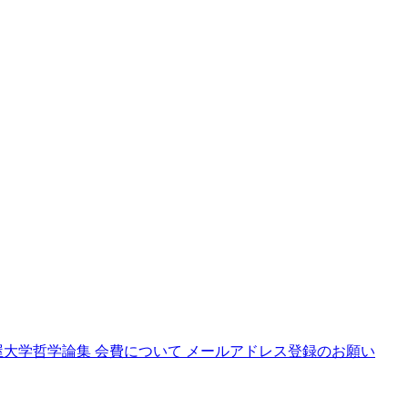
屋大学哲学論集
会費について
メールアドレス登録のお願い