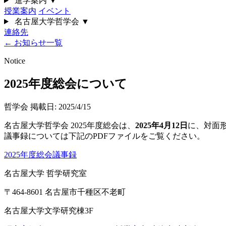
進学案内
▼
授業案内
イベント
名古屋大学哲学会
▼
連絡先
← お知らせ一覧
Notice
2025年度総会について
哲学会
掲載日: 2025/4/15
名古屋大学哲学会 2025年度総会は、
2025年4月12日
に、対面
議事録については下記のPDFファイルをご覧ください。
2025年度総会議事録
名古屋大学 哲学研究室
〒464-8601 名古屋市千種区不老町
名古屋大学文学研究棟3F