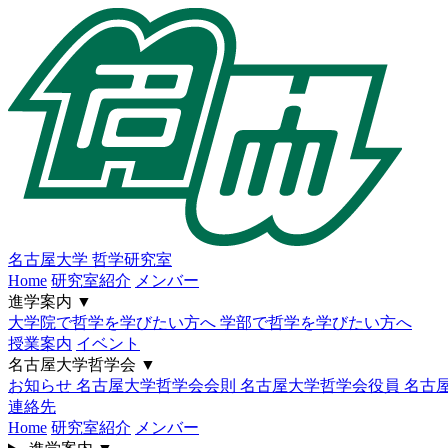
名古屋大学
哲学研究室
Home
研究室紹介
メンバー
進学案内
▼
大学院で哲学を学びたい方へ
学部で哲学を学びたい方へ
授業案内
イベント
名古屋大学哲学会
▼
お知らせ
名古屋大学哲学会会則
名古屋大学哲学会役員
名古
連絡先
Home
研究室紹介
メンバー