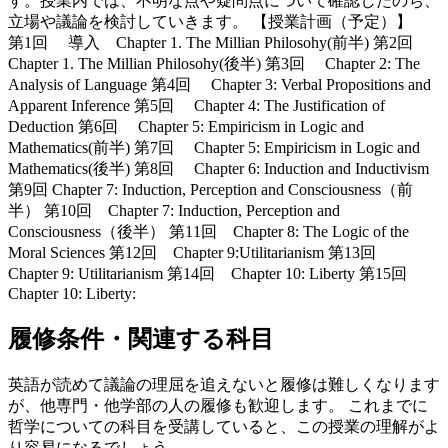
す。授業内では、不明な点や疑問点について確認したのち、
立場や議論を検討していきます。 【授業計画（予定）】
第1回 導入 Chapter 1. The Millian Philosohy(前半) 第2回
Chapter 1. The Millian Philosohy(後半) 第3回 Chapter 2: The
Analysis of Language 第4回 Chapter 3: Verbal Propositions and
Apparent Inference 第5回 Chapter 4: The Justification of
Deduction 第6回 Chapter 5: Empiricism in Logic and
Mathematics(前半) 第7回 Chapter 5: Empiricism in Logic and
Mathematics(後半) 第8回 Chapter 6: Induction and Inductivism
第9回 Chapter 7: Induction, Perception and Consciousness（前
半） 第10回 Chapter 7: Induction, Perception and
Consciousness（後半） 第11回 Chapter 8: The Logic of the
Moral Sciences 第12回 Chapter 9:Utilitarianism 第13回
Chapter 9: Utilitarianism 第14回 Chapter 10: Liberty 第15回
Chapter 10: Liberty:
履修条件・関連する科目
英語が読めて議論の理屈を追えないと履修は難しくなります
が、他専門・他学部の人の履修も歓迎します。 これまでに
哲学についての科目を受講していると、この授業の理解がよ
り容易になるでしょう。