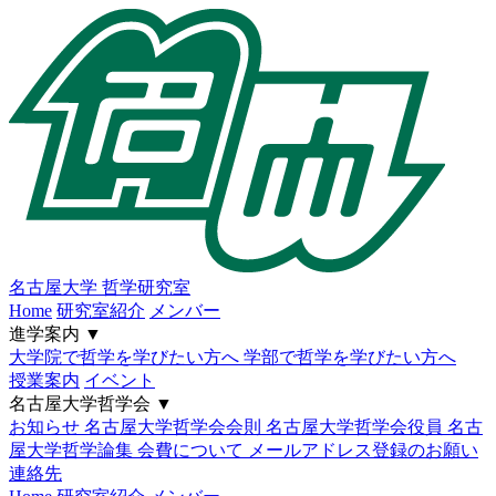
名古屋大学
哲学研究室
Home
研究室紹介
メンバー
進学案内
▼
大学院で哲学を学びたい方へ
学部で哲学を学びたい方へ
授業案内
イベント
名古屋大学哲学会
▼
お知らせ
名古屋大学哲学会会則
名古屋大学哲学会役員
名古
屋大学哲学論集
会費について
メールアドレス登録のお願い
連絡先