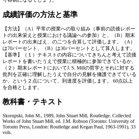
成績評価の方法と基準
【方法】（A）平常の授業への取り組み（事前の読後レポー
トの出来栄えと授業における議論への参加）と、（B）期末
レポートの出来ばえ、の二つを合算して評価します。（A）
は70パーセント、（B）は30パーセントとして算入します。
【基準】（１）テキストの内容についてきちんと考えて読後
レポートを書いたうえで授業に積極的に参加できているか、
（２）期末レポートにおいてJ. S. Millの哲学とそれに対する
批判を正確に理解したうえで自分の見解を擁護できてている
か、という２点について、到達度を評価します。 60点以上
を合格とします。
教科書・テキスト
Skorupski, John M., 1989, John Stuart Mill, Routledge. Collected
Works of John Stuart Mill, ed. J.M. Robson (Toronto: University of
Toronto Press, London: Routledge and Kegan Paul, 1963-1991), 33
vols.