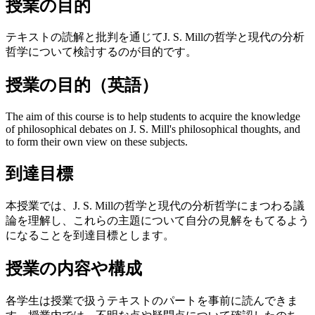
授業の目的
テキストの読解と批判を通じてJ. S. Millの哲学と現代の分析
哲学について検討するのが目的です。
授業の目的（英語）
The aim of this course is to help students to acquire the knowledge
of philosophical debates on J. S. Mill's philosophical thoughts, and
to form their own view on these subjects.
到達目標
本授業では、J. S. Millの哲学と現代の分析哲学にまつわる議
論を理解し、これらの主題について自分の見解をもてるよう
になることを到達目標とします。
授業の内容や構成
各学生は授業で扱うテキストのパートを事前に読んできま