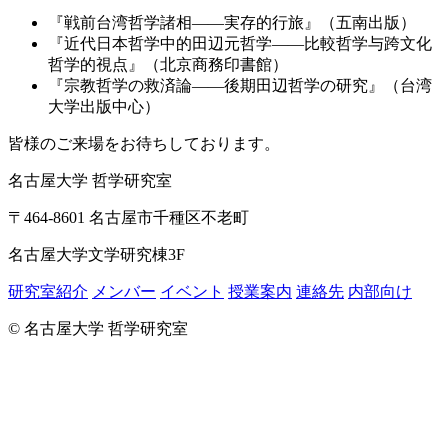
『戦前台湾哲学諸相——実存的行旅』（五南出版）
『近代日本哲学中的田辺元哲学——比較哲学与跨文化
哲学的視点』（北京商務印書館）
『宗教哲学の救済論——後期田辺哲学の研究』（台湾
大学出版中心）
皆様のご来場をお待ちしております。
名古屋大学 哲学研究室
〒464-8601 名古屋市千種区不老町
名古屋大学文学研究棟3F
研究室紹介
メンバー
イベント
授業案内
連絡先
内部向け
© 名古屋大学 哲学研究室