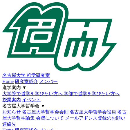
名古屋大学
哲学研究室
Home
研究室紹介
メンバー
進学案内
▼
大学院で哲学を学びたい方へ
学部で哲学を学びたい方へ
授業案内
イベント
名古屋大学哲学会
▼
お知らせ
名古屋大学哲学会会則
名古屋大学哲学会役員
名古
屋大学哲学論集
会費について
メールアドレス登録のお願い
連絡先