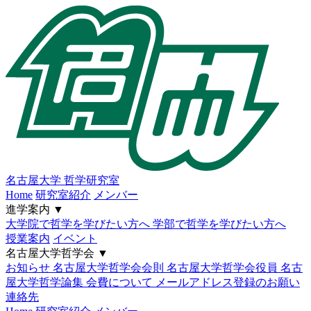
名古屋大学
哲学研究室
Home
研究室紹介
メンバー
進学案内
▼
大学院で哲学を学びたい方へ
学部で哲学を学びたい方へ
授業案内
イベント
名古屋大学哲学会
▼
お知らせ
名古屋大学哲学会会則
名古屋大学哲学会役員
名古
屋大学哲学論集
会費について
メールアドレス登録のお願い
連絡先