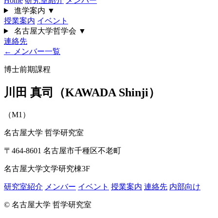
Home
研究室紹介
メンバー
進学案内
▼
授業案内
イベント
名古屋大学哲学会
▼
連絡先
← メンバー一覧
博士前期課程
川田 真司（KAWADA Shinji）
（M1）
名古屋大学 哲学研究室
〒464-8601 名古屋市千種区不老町
名古屋大学文学研究棟3F
研究室紹介
メンバー
イベント
授業案内
連絡先
内部向け
© 名古屋大学 哲学研究室