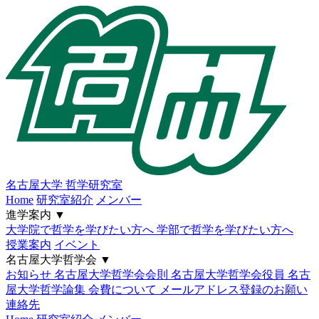
名古屋大学
哲学研究室
Home
研究室紹介
メンバー
進学案内
▼
大学院で哲学を学びたい方へ
学部で哲学を学びたい方へ
授業案内
イベント
名古屋大学哲学会
▼
お知らせ
名古屋大学哲学会会則
名古屋大学哲学会役員
名古
屋大学哲学論集
会費について
メールアドレス登録のお願い
連絡先