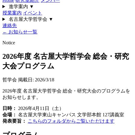
Home
研究室紹介
メンバー
進学案内
▼
授業案内
イベント
名古屋大学哲学会
▼
連絡先
← お知らせ一覧
Notice
2026年度 名古屋大学哲学会 総会・研究
大会プログラム
哲学会
掲載日: 2026/3/18
2026年度 名古屋大学哲学会 総会・研究大会のプログラムを
お知らせします。
日時：
2026年4月11日（土）
会場：
名古屋大学東山キャンパス 文学部本館 127講義室
発表要旨：
こちらのフォルダからご覧いただけます