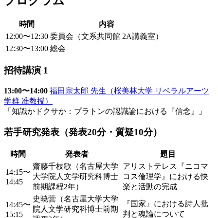
プログラム
時間
内容
12:00〜12:30
委員会（文系共同館 2A講義室）
12:30〜13:00
総会
招待講演 1
13:00〜14:00
福田宗太郎 先生（桜美林大学 リベラルアーツ
学群 准教授）
「知識かドクサか：プラトンの認識論における『信念』」
若手研究発表（発表20分・質疑10分）
時間
発表者
題目
齋藤千枝歌（名古屋大学
アリストテレス『ニコマ
14:15〜
大学院人文学研究科博士
コス倫理学』における快
14:45
前期課程2年）
楽と活動の完成
史暁蕓（名古屋大学大学
『国家』における詩人批
14:45〜
院人文学研究科博士前期
判と魂論について
15:15